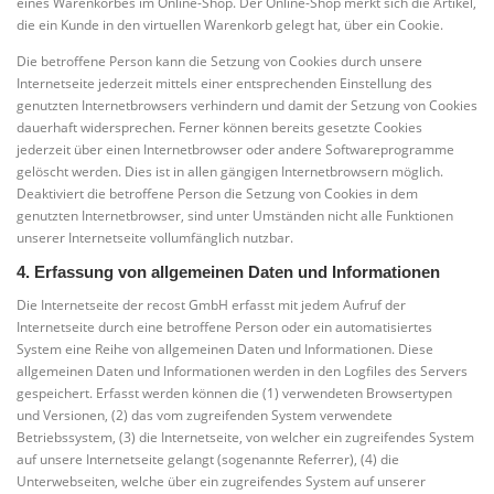
eines Warenkorbes im Online-Shop. Der Online-Shop merkt sich die Artikel,
die ein Kunde in den virtuellen Warenkorb gelegt hat, über ein Cookie.
Die betroffene Person kann die Setzung von Cookies durch unsere
Internetseite jederzeit mittels einer entsprechenden Einstellung des
genutzten Internetbrowsers verhindern und damit der Setzung von Cookies
dauerhaft widersprechen. Ferner können bereits gesetzte Cookies
jederzeit über einen Internetbrowser oder andere Softwareprogramme
gelöscht werden. Dies ist in allen gängigen Internetbrowsern möglich.
Deaktiviert die betroffene Person die Setzung von Cookies in dem
genutzten Internetbrowser, sind unter Umständen nicht alle Funktionen
unserer Internetseite vollumfänglich nutzbar.
4. Erfassung von allgemeinen Daten und Informationen
Die Internetseite der recost GmbH erfasst mit jedem Aufruf der
Internetseite durch eine betroffene Person oder ein automatisiertes
System eine Reihe von allgemeinen Daten und Informationen. Diese
allgemeinen Daten und Informationen werden in den Logfiles des Servers
gespeichert. Erfasst werden können die (1) verwendeten Browsertypen
und Versionen, (2) das vom zugreifenden System verwendete
Betriebssystem, (3) die Internetseite, von welcher ein zugreifendes System
auf unsere Internetseite gelangt (sogenannte Referrer), (4) die
Unterwebseiten, welche über ein zugreifendes System auf unserer