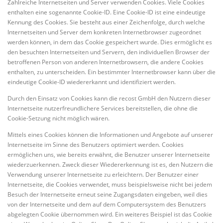
Zahlreiche Internetseiten und Server verwenden Cookies. Viele Cookies
enthalten eine sogenannte Cookie-ID. Eine Cookie-ID ist eine eindeutige
Kennung des Cookies. Sie besteht aus einer Zeichenfolge, durch welche
Internetseiten und Server dem konkreten Internetbrowser zugeordnet
werden können, in dem das Cookie gespeichert wurde. Dies ermöglicht es
den besuchten Internetseiten und Servern, den individuellen Browser der
betroffenen Person von anderen Internetbrowsern, die andere Cookies
enthalten, zu unterscheiden. Ein bestimmter Internetbrowser kann über die
eindeutige Cookie-ID wiedererkannt und identifiziert werden.
Durch den Einsatz von Cookies kann die recost GmbH den Nutzern dieser
Internetseite nutzerfreundlichere Services bereitstellen, die ohne die
Cookie-Setzung nicht möglich wären.
Mittels eines Cookies können die Informationen und Angebote auf unserer
Internetseite im Sinne des Benutzers optimiert werden. Cookies
ermöglichen uns, wie bereits erwähnt, die Benutzer unserer Internetseite
wiederzuerkennen. Zweck dieser Wiedererkennung ist es, den Nutzern die
Verwendung unserer Internetseite zu erleichtern. Der Benutzer einer
Internetseite, die Cookies verwendet, muss beispielsweise nicht bei jedem
Besuch der Internetseite erneut seine Zugangsdaten eingeben, weil dies
von der Internetseite und dem auf dem Computersystem des Benutzers
abgelegten Cookie übernommen wird. Ein weiteres Beispiel ist das Cookie