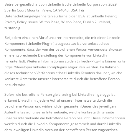
Betreibergesellschaft von LinkedIn ist die LinkedIn Corporation, 2029
Stierlin Court Mountain View, CA 94043, USA. Für
Datenschutzangelegenheiten außerhalb der USA ist LinkedIn Ireland,
Privacy Policy Issues, Wilton Plaza, Wilton Place, Dublin 2, Ireland,
zuständig.
Bei jedem einzelnen Abruf unserer Internetseite, die mit einer LinkedIn-
Komponente (LinkedIn-Plug-In) ausgestattet ist, veranlasst diese
Komponente, dass der von der betroffenen Person verwendete Browser
eine entsprechende Darstellung der Komponente von LinkedIn
herunterlädt. Weitere Informationen zu den LinkedIn-Plug-Ins können unter
https://developer.linkedin.com/plugins abgerufen werden. Im Rahmen
dieses technischen Verfahrens erhält LinkedIn Kenntnis darüber, welche
konkrete Unterseite unserer Internetseite durch die betroffene Person
besucht wird.
Sofern die betroffene Person gleichzeitig bei LinkedIn eingeloggt ist,
erkennt LinkedIn mit jedem Aufruf unserer Internetseite durch die
betroffene Person und während der gesamten Dauer des jeweiligen
Aufenthaltes auf unserer Internetseite, welche konkrete Unterseite
unserer Internetseite die betroffene Person besucht. Diese Informationen
werden durch die LinkedIn-Komponente gesammelt und durch LinkedIn
dem jeweiligen LinkedIn-Account der betroffenen Person zugeordnet.