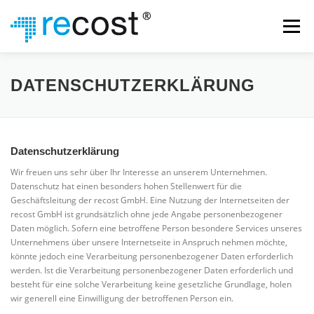
Zum
Inhalt
Menü
springen
WAS WIR TUN
UNTERNEHMEN
TEAM
DATENSCHUTZERKLÄRUNG
KONTAKT
IMPRESSUM
DATENSCHUTZ
Datenschutzerklärung
Wir freuen uns sehr über Ihr Interesse an unserem Unternehmen.
Datenschutz hat einen besonders hohen Stellenwert für die
Geschäftsleitung der recost GmbH. Eine Nutzung der Internetseiten der
recost GmbH ist grundsätzlich ohne jede Angabe personenbezogener
Daten möglich. Sofern eine betroffene Person besondere Services unseres
Unternehmens über unsere Internetseite in Anspruch nehmen möchte,
könnte jedoch eine Verarbeitung personenbezogener Daten erforderlich
werden. Ist die Verarbeitung personenbezogener Daten erforderlich und
besteht für eine solche Verarbeitung keine gesetzliche Grundlage, holen
wir generell eine Einwilligung der betroffenen Person ein.