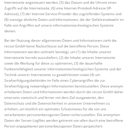
Internetseite angesteuert werden, (5) das Datum und die Uhrzeit eines
Zugriffs auf die Internetseite, (6) eine Internet-Protokoll-Adresse (IP-
Adresse), (7) der Internet-Service-Provider des zugreifenden Systems und
(8) sonstige ähnliche Daten und Informationen, die der Gefahrenabwehr im
Falle von Angriffen auf unsere informationstechnologischen Systeme
dienen.
Bei der Nutzung dieser allgemeinen Daten und Informationen zieht die
recost GmbH keine Rückschlüsse auf die betroffene Person. Diese
Informationen werden vielmehr benötigt, um (1) die Inhalte unserer
Internetseite korrekt auszuliefern, (2) die Inhalte unserer Internetseite
sowie die Werbung für diese zu optimieren, (3) die dauerhafte
Funktionsfähigkeit unserer informationstechnologischen Systeme und der
Technik unserer Internetseite zu gewährleisten sowie (4) um
Strafverfolgungsbehörden im Falle eines Cyberangriffes die zur
Strafverfolgung notwendigen Informationen bereitzustellen. Diese anonym
erhobenen Daten und Informationen werden durch die recost GmbH daher
einerseits statistisch und ferner mit dem Ziel ausgewertet, den
Datenschutz und die Datensicherheit in unserem Unternehmen zu
erhöhen, um letztlich ein optimales Schutzniveau für die von uns
verarbeiteten personenbezogenen Daten sicherzustellen. Die anonymen
Daten der Server-Logfiles werden getrennt von allen durch eine betroffene
Person angegebenen personenbezogenen Daten gespeichert.