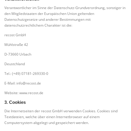
Verantwortlicher im Sinne der Datenschutz-Grundverordnung, sonstiger in
den Mitgliedstaaten der Europäischen Union geltenden
Datenschutzgesetze und anderer Bestimmungen mit
datenschutzrechtlichem Charakter ist die:
recost GmbH
Mühlstraße 42
D-73660 Urbach
Deustchland
Tel.: (+49) 07181-269330-0
E-Mail: info@recost.de
Website: www.recost.de
3. Cookies
Die Internetseiten der recost GmbH verwenden Cookies. Cookies sind
Textdateien, welche über einen Internetbrowser auf einem
Computersystem abgelegt und gespeichert werden.