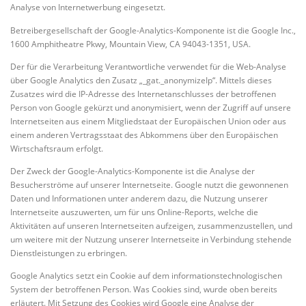
Analyse von Internetwerbung eingesetzt.
Betreibergesellschaft der Google-Analytics-Komponente ist die Google Inc.,
1600 Amphitheatre Pkwy, Mountain View, CA 94043-1351, USA.
Der für die Verarbeitung Verantwortliche verwendet für die Web-Analyse
über Google Analytics den Zusatz „_gat._anonymizeIp“. Mittels dieses
Zusatzes wird die IP-Adresse des Internetanschlusses der betroffenen
Person von Google gekürzt und anonymisiert, wenn der Zugriff auf unsere
Internetseiten aus einem Mitgliedstaat der Europäischen Union oder aus
einem anderen Vertragsstaat des Abkommens über den Europäischen
Wirtschaftsraum erfolgt.
Der Zweck der Google-Analytics-Komponente ist die Analyse der
Besucherströme auf unserer Internetseite. Google nutzt die gewonnenen
Daten und Informationen unter anderem dazu, die Nutzung unserer
Internetseite auszuwerten, um für uns Online-Reports, welche die
Aktivitäten auf unseren Internetseiten aufzeigen, zusammenzustellen, und
um weitere mit der Nutzung unserer Internetseite in Verbindung stehende
Dienstleistungen zu erbringen.
Google Analytics setzt ein Cookie auf dem informationstechnologischen
System der betroffenen Person. Was Cookies sind, wurde oben bereits
erläutert. Mit Setzung des Cookies wird Google eine Analyse der