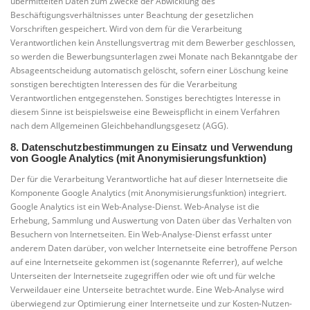
übermittelten Daten zum Zwecke der Abwicklung des
Beschäftigungsverhältnisses unter Beachtung der gesetzlichen
Vorschriften gespeichert. Wird von dem für die Verarbeitung
Verantwortlichen kein Anstellungsvertrag mit dem Bewerber geschlossen,
so werden die Bewerbungsunterlagen zwei Monate nach Bekanntgabe der
Absageentscheidung automatisch gelöscht, sofern einer Löschung keine
sonstigen berechtigten Interessen des für die Verarbeitung
Verantwortlichen entgegenstehen. Sonstiges berechtigtes Interesse in
diesem Sinne ist beispielsweise eine Beweispflicht in einem Verfahren
nach dem Allgemeinen Gleichbehandlungsgesetz (AGG).
8. Datenschutzbestimmungen zu Einsatz und Verwendung
von Google Analytics (mit Anonymisierungsfunktion)
Der für die Verarbeitung Verantwortliche hat auf dieser Internetseite die
Komponente Google Analytics (mit Anonymisierungsfunktion) integriert.
Google Analytics ist ein Web-Analyse-Dienst. Web-Analyse ist die
Erhebung, Sammlung und Auswertung von Daten über das Verhalten von
Besuchern von Internetseiten. Ein Web-Analyse-Dienst erfasst unter
anderem Daten darüber, von welcher Internetseite eine betroffene Person
auf eine Internetseite gekommen ist (sogenannte Referrer), auf welche
Unterseiten der Internetseite zugegriffen oder wie oft und für welche
Verweildauer eine Unterseite betrachtet wurde. Eine Web-Analyse wird
überwiegend zur Optimierung einer Internetseite und zur Kosten-Nutzen-