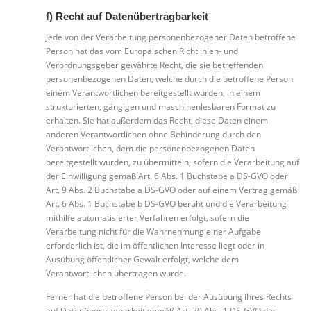
f) Recht auf Datenübertragbarkeit
Jede von der Verarbeitung personenbezogener Daten betroffene
Person hat das vom Europäischen Richtlinien- und
Verordnungsgeber gewährte Recht, die sie betreffenden
personenbezogenen Daten, welche durch die betroffene Person
einem Verantwortlichen bereitgestellt wurden, in einem
strukturierten, gängigen und maschinenlesbaren Format zu
erhalten. Sie hat außerdem das Recht, diese Daten einem
anderen Verantwortlichen ohne Behinderung durch den
Verantwortlichen, dem die personenbezogenen Daten
bereitgestellt wurden, zu übermitteln, sofern die Verarbeitung auf
der Einwilligung gemäß Art. 6 Abs. 1 Buchstabe a DS-GVO oder
Art. 9 Abs. 2 Buchstabe a DS-GVO oder auf einem Vertrag gemäß
Art. 6 Abs. 1 Buchstabe b DS-GVO beruht und die Verarbeitung
mithilfe automatisierter Verfahren erfolgt, sofern die
Verarbeitung nicht für die Wahrnehmung einer Aufgabe
erforderlich ist, die im öffentlichen Interesse liegt oder in
Ausübung öffentlicher Gewalt erfolgt, welche dem
Verantwortlichen übertragen wurde.
Ferner hat die betroffene Person bei der Ausübung ihres Rechts
auf Datenübertragbarkeit gemäß Art. 20 Abs. 1 DS-GVO das