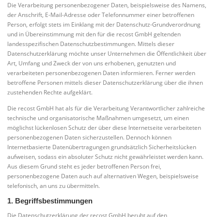
Die Verarbeitung personenbezogener Daten, beispielsweise des Namens,
der Anschrift, E-Mail-Adresse oder Telefonnummer einer betroffenen
Person, erfolgt stets im Einklang mit der Datenschutz-Grundverordnung
und in Übereinstimmung mit den für die recost GmbH geltenden
landesspezifischen Datenschutzbestimmungen. Mittels dieser
Datenschutzerklärung möchte unser Unternehmen die Öffentlichkeit über
Art, Umfang und Zweck der von uns erhobenen, genutzten und
verarbeiteten personenbezogenen Daten informieren. Ferner werden
betroffene Personen mittels dieser Datenschutzerklärung über die ihnen
zustehenden Rechte aufgeklärt.
Die recost GmbH hat als für die Verarbeitung Verantwortlicher zahlreiche
technische und organisatorische Maßnahmen umgesetzt, um einen
möglichst lückenlosen Schutz der über diese Internetseite verarbeiteten
personenbezogenen Daten sicherzustellen. Dennoch können
Internetbasierte Datenübertragungen grundsätzlich Sicherheitslücken
aufweisen, sodass ein absoluter Schutz nicht gewährleistet werden kann.
Aus diesem Grund steht es jeder betroffenen Person frei,
personenbezogene Daten auch auf alternativen Wegen, beispielsweise
telefonisch, an uns zu übermitteln.
1. Begriffsbestimmungen
Die Datenschutzerklärung der recost GmbH beruht auf den