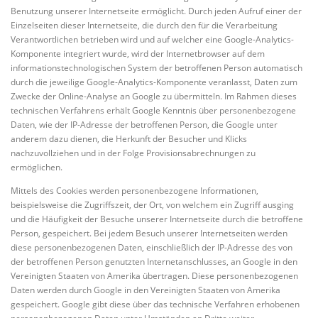
Benutzung unserer Internetseite ermöglicht. Durch jeden Aufruf einer der
Einzelseiten dieser Internetseite, die durch den für die Verarbeitung
Verantwortlichen betrieben wird und auf welcher eine Google-Analytics-
Komponente integriert wurde, wird der Internetbrowser auf dem
informationstechnologischen System der betroffenen Person automatisch
durch die jeweilige Google-Analytics-Komponente veranlasst, Daten zum
Zwecke der Online-Analyse an Google zu übermitteln. Im Rahmen dieses
technischen Verfahrens erhält Google Kenntnis über personenbezogene
Daten, wie der IP-Adresse der betroffenen Person, die Google unter
anderem dazu dienen, die Herkunft der Besucher und Klicks
nachzuvollziehen und in der Folge Provisionsabrechnungen zu
ermöglichen.
Mittels des Cookies werden personenbezogene Informationen,
beispielsweise die Zugriffszeit, der Ort, von welchem ein Zugriff ausging
und die Häufigkeit der Besuche unserer Internetseite durch die betroffene
Person, gespeichert. Bei jedem Besuch unserer Internetseiten werden
diese personenbezogenen Daten, einschließlich der IP-Adresse des von
der betroffenen Person genutzten Internetanschlusses, an Google in den
Vereinigten Staaten von Amerika übertragen. Diese personenbezogenen
Daten werden durch Google in den Vereinigten Staaten von Amerika
gespeichert. Google gibt diese über das technische Verfahren erhobenen