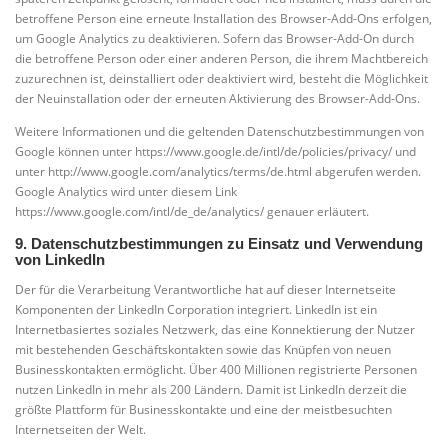
betroffene Person eine erneute Installation des Browser-Add-Ons erfolgen,
um Google Analytics zu deaktivieren. Sofern das Browser-Add-On durch
die betroffene Person oder einer anderen Person, die ihrem Machtbereich
zuzurechnen ist, deinstalliert oder deaktiviert wird, besteht die Möglichkeit
der Neuinstallation oder der erneuten Aktivierung des Browser-Add-Ons.
Weitere Informationen und die geltenden Datenschutzbestimmungen von
Google können unter https://www.google.de/intl/de/policies/privacy/ und
unter http://www.google.com/analytics/terms/de.html abgerufen werden.
Google Analytics wird unter diesem Link
https://www.google.com/intl/de_de/analytics/ genauer erläutert.
9. Datenschutzbestimmungen zu Einsatz und Verwendung
von LinkedIn
Der für die Verarbeitung Verantwortliche hat auf dieser Internetseite
Komponenten der LinkedIn Corporation integriert. LinkedIn ist ein
Internetbasiertes soziales Netzwerk, das eine Konnektierung der Nutzer
mit bestehenden Geschäftskontakten sowie das Knüpfen von neuen
Businesskontakten ermöglicht. Über 400 Millionen registrierte Personen
nutzen LinkedIn in mehr als 200 Ländern. Damit ist LinkedIn derzeit die
größte Plattform für Businesskontakte und eine der meistbesuchten
Internetseiten der Welt.