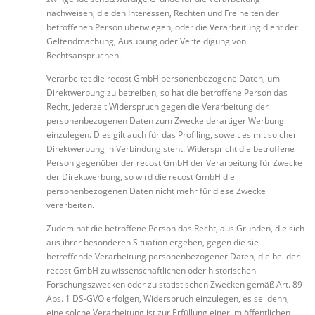
nachweisen, die den Interessen, Rechten und Freiheiten der
betroffenen Person überwiegen, oder die Verarbeitung dient der
Geltendmachung, Ausübung oder Verteidigung von
Rechtsansprüchen.
Verarbeitet die recost GmbH personenbezogene Daten, um
Direktwerbung zu betreiben, so hat die betroffene Person das
Recht, jederzeit Widerspruch gegen die Verarbeitung der
personenbezogenen Daten zum Zwecke derartiger Werbung
einzulegen. Dies gilt auch für das Profiling, soweit es mit solcher
Direktwerbung in Verbindung steht. Widerspricht die betroffene
Person gegenüber der recost GmbH der Verarbeitung für Zwecke
der Direktwerbung, so wird die recost GmbH die
personenbezogenen Daten nicht mehr für diese Zwecke
verarbeiten.
Zudem hat die betroffene Person das Recht, aus Gründen, die sich
aus ihrer besonderen Situation ergeben, gegen die sie
betreffende Verarbeitung personenbezogener Daten, die bei der
recost GmbH zu wissenschaftlichen oder historischen
Forschungszwecken oder zu statistischen Zwecken gemäß Art. 89
Abs. 1 DS-GVO erfolgen, Widerspruch einzulegen, es sei denn,
eine solche Verarbeitung ist zur Erfüllung einer im öffentlichen