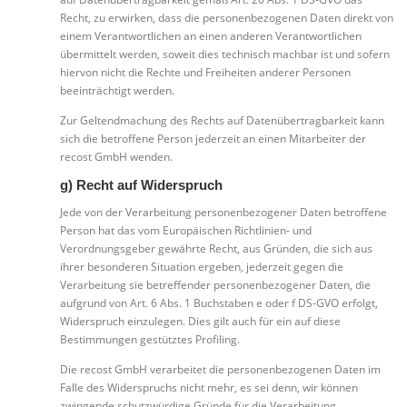
Recht, zu erwirken, dass die personenbezogenen Daten direkt von
einem Verantwortlichen an einen anderen Verantwortlichen
übermittelt werden, soweit dies technisch machbar ist und sofern
hiervon nicht die Rechte und Freiheiten anderer Personen
beeinträchtigt werden.
Zur Geltendmachung des Rechts auf Datenübertragbarkeit kann
sich die betroffene Person jederzeit an einen Mitarbeiter der
recost GmbH wenden.
g) Recht auf Widerspruch
Jede von der Verarbeitung personenbezogener Daten betroffene
Person hat das vom Europäischen Richtlinien- und
Verordnungsgeber gewährte Recht, aus Gründen, die sich aus
ihrer besonderen Situation ergeben, jederzeit gegen die
Verarbeitung sie betreffender personenbezogener Daten, die
aufgrund von Art. 6 Abs. 1 Buchstaben e oder f DS-GVO erfolgt,
Widerspruch einzulegen. Dies gilt auch für ein auf diese
Bestimmungen gestütztes Profiling.
Die recost GmbH verarbeitet die personenbezogenen Daten im
Falle des Widerspruchs nicht mehr, es sei denn, wir können
zwingende schutzwürdige Gründe für die Verarbeitung