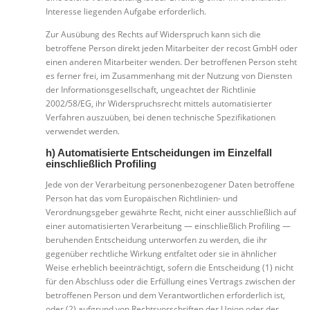
Interesse liegenden Aufgabe erforderlich.
Zur Ausübung des Rechts auf Widerspruch kann sich die
betroffene Person direkt jeden Mitarbeiter der recost GmbH oder
einen anderen Mitarbeiter wenden. Der betroffenen Person steht
es ferner frei, im Zusammenhang mit der Nutzung von Diensten
der Informationsgesellschaft, ungeachtet der Richtlinie
2002/58/EG, ihr Widerspruchsrecht mittels automatisierter
Verfahren auszuüben, bei denen technische Spezifikationen
verwendet werden.
h) Automatisierte Entscheidungen im Einzelfall
einschließlich Profiling
Jede von der Verarbeitung personenbezogener Daten betroffene
Person hat das vom Europäischen Richtlinien- und
Verordnungsgeber gewährte Recht, nicht einer ausschließlich auf
einer automatisierten Verarbeitung — einschließlich Profiling —
beruhenden Entscheidung unterworfen zu werden, die ihr
gegenüber rechtliche Wirkung entfaltet oder sie in ähnlicher
Weise erheblich beeinträchtigt, sofern die Entscheidung (1) nicht
für den Abschluss oder die Erfüllung eines Vertrags zwischen der
betroffenen Person und dem Verantwortlichen erforderlich ist,
oder (2) aufgrund von Rechtsvorschriften der Union oder der