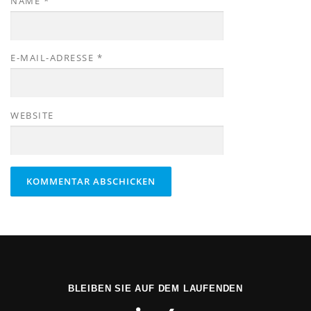
NAME
*
E-MAIL-ADRESSE
*
WEBSITE
BLEIBEN SIE AUF DEM LAUFENDEN