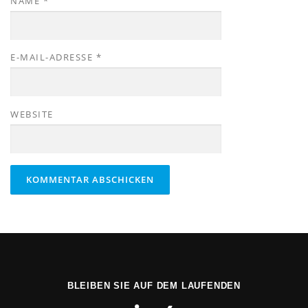
NAME
*
E-MAIL-ADRESSE
*
WEBSITE
BLEIBEN SIE AUF DEM LAUFENDEN