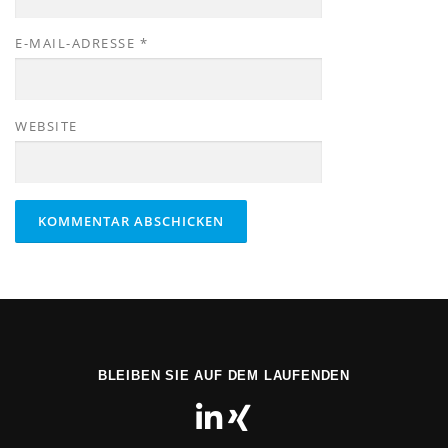
E-MAIL-ADRESSE
*
WEBSITE
BLEIBEN SIE AUF DEM LAUFENDEN